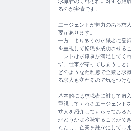
求職者のそれぞれに対する距
るのが実情です。
エージェントが魅力のある求
要があります。
一方、より多くの求職者に登
を重視して転職を成功させる
ェントは求職者が満足してく
ず、仕事が滞ってしまうこと
どのような距離感で企業と求
る求人も変わるので気をつけ
基本的には求職者に対して肩
重視してくれるエージェント
求人を紹介してもらってみる
かどうかは吟味することがで
ただし、企業を疎かにしてし