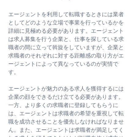
エージェントを利用して転職するときには業者
としてどのような立場で事業を行っているかを
詳細に見極める必要があります。エージェント
は求人募集を行う企業と、仕事を探している求
職者の間に立って斡旋をしていますが、企業と
求職者のそれぞれに対する距離感の取り方がエ
ージェントによって異なっているのが実情で
す。
エージェントが魅力のある求人を獲得するには
企業の顔をできるだけ立てる必要があります。
一方、より多くの求職者に登録してもらうに
は、エージェントは求職者の希望を重視して転
職を成功させることを優先しなければなりませ
ん。また、エージェントは求職者が満足してく