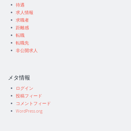
待遇
求人情報
求職者
距離感
転職
転職先
非公開求人
メタ情報
ログイン
投稿フィード
コメントフィード
WordPress.org