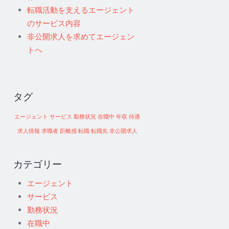
転職活動を支えるエージェント
のサービス内容
非公開求人を求めてエージェン
トへ
タグ
エージェント
サービス
勤務状況
在職中
年収
待遇
求人情報
求職者
距離感
転職
転職先
非公開求人
カテゴリー
エージェント
サービス
勤務状況
在職中