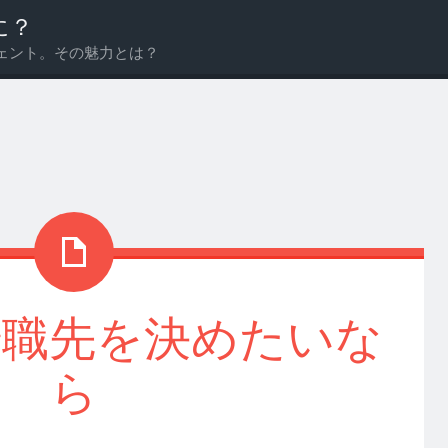
に？
ェント。その魅力とは？
転職先を決めたいな
ら