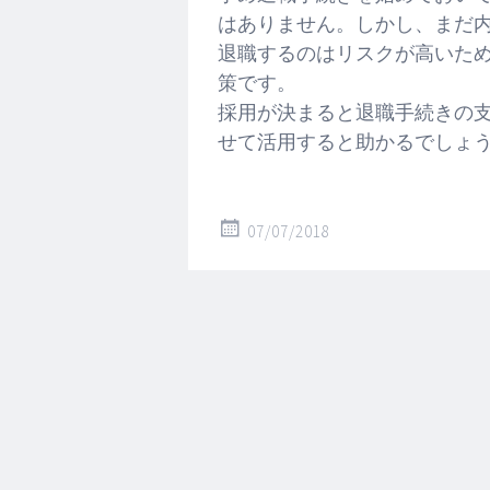
はありません。しかし、まだ
退職するのはリスクが高いた
策です。
採用が決まると退職手続きの
せて活用すると助かるでしょ
07/07/2018