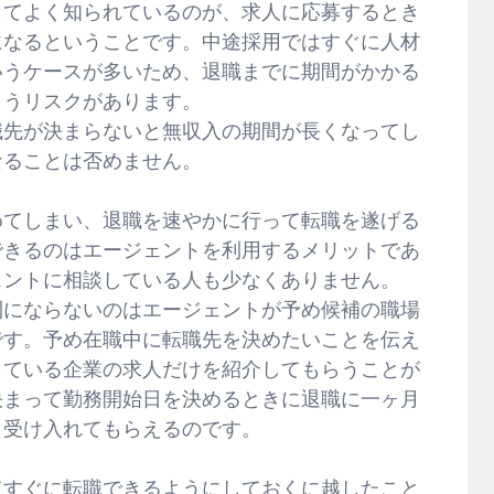
してよく知られているのが、求人に応募するとき
になるということです。中途採用ではすぐに人材
いうケースが多いため、退職までに期間がかかる
まうリスクがあります。
職先が決まらないと無収入の期間が長くなってし
なることは否めません。
めてしまい、退職を速やかに行って転職を遂げる
できるのはエージェントを利用するメリットであ
ェントに相談している人も少なくありません。
利にならないのはエージェントが予め候補の職場
です。予め在職中に転職先を決めたいことを伝え
している企業の求人だけを紹介してもらうことが
決まって勤務開始日を決めるときに退職に一ヶ月
も受け入れてもらえるのです。
てすぐに転職できるようにしておくに越したこと