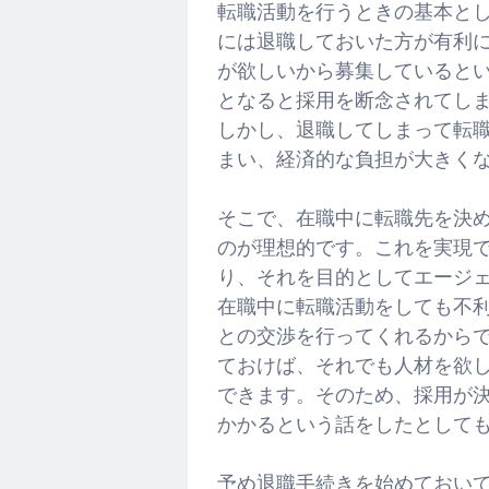
転職活動を行うときの基本と
には退職しておいた方が有利
が欲しいから募集していると
となると採用を断念されてし
しかし、退職してしまって転
まい、経済的な負担が大きく
そこで、在職中に転職先を決
のが理想的です。これを実現
り、それを目的としてエージ
在職中に転職活動をしても不
との交渉を行ってくれるから
ておけば、それでも人材を欲
できます。そのため、採用が
かかるという話をしたとして
予め退職手続きを始めておい