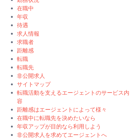
在職中
年収
待遇
求人情報
求職者
距離感
転職
転職先
非公開求人
サイトマップ
転職活動を支えるエージェントのサービス内
容
距離感はエージェントによって様々
在職中に転職先を決めたいなら
年収アップが目的なら利用しよう
非公開求人を求めてエージェントへ