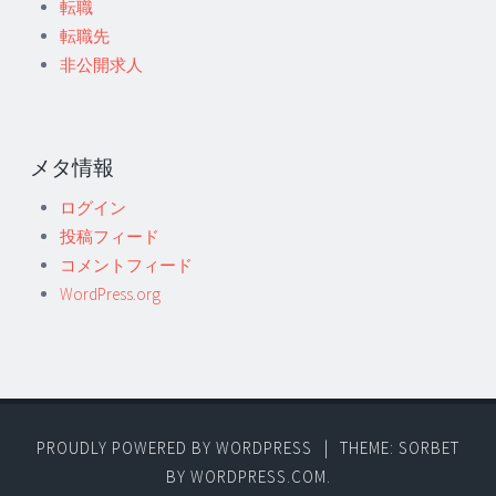
転職
転職先
非公開求人
メタ情報
ログイン
投稿フィード
コメントフィード
WordPress.org
PROUDLY POWERED BY WORDPRESS
|
THEME: SORBET
BY
WORDPRESS.COM
.