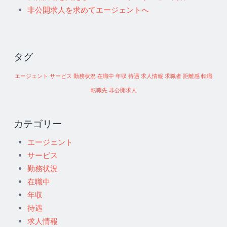
非公開求人を求めてエージェントへ
タグ
エージェント
サービス
勤務状況
在職中
年収
待遇
求人情報
求職者
距離感
転職
転職先
非公開求人
カテゴリー
エージェント
サービス
勤務状況
在職中
年収
待遇
求人情報