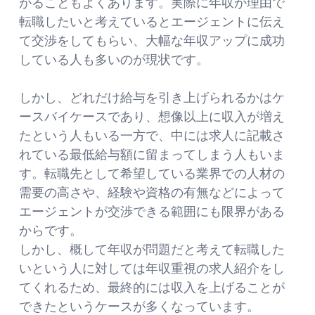
がることもよくあります。実際に年収が理由で
転職したいと考えているとエージェントに伝え
て交渉をしてもらい、大幅な年収アップに成功
している人も多いのが現状です。
しかし、どれだけ給与を引き上げられるかはケ
ースバイケースであり、想像以上に収入が増え
たという人もいる一方で、中には求人に記載さ
れている最低給与額に留まってしまう人もいま
す。転職先として希望している業界での人材の
需要の高さや、経験や資格の有無などによって
エージェントが交渉できる範囲にも限界がある
からです。
しかし、概して年収が問題だと考えて転職した
いという人に対しては年収重視の求人紹介をし
てくれるため、最終的には収入を上げることが
できたというケースが多くなっています。